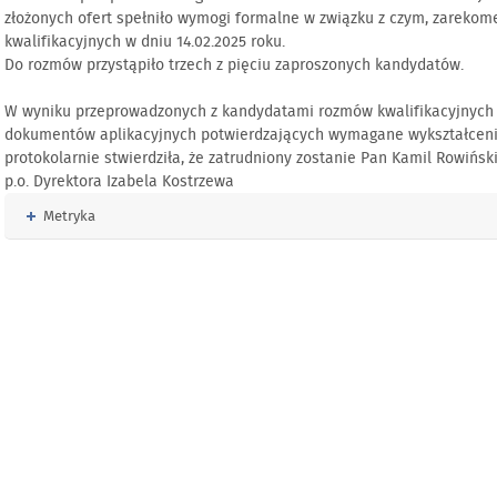
złożonych ofert spełniło wymogi formalne w związku z czym, zarek
kwalifikacyjnych w dniu 14.02.2025 roku.
Do rozmów przystąpiło trzech z pięciu zaproszonych kandydatów.
W wyniku przeprowadzonych z kandydatami rozmów kwalifikacyjnych 
dokumentów aplikacyjnych potwierdzających wymagane wykształcenie
protokolarnie stwierdziła, że zatrudniony zostanie Pan Kamil Rowiński
p.o. Dyrektora Izabela Kostrzewa
Rozwiń
Metryka