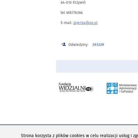
64-010 Krzywiń
tel 655178366
E-mail:
zsjerka@op.pl
Odwiedziny:
293329
Menu Stopka
PAD CMS jes
Strona korzysta z plików cookies w celu realizacji usług i z