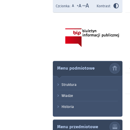
Czcionka:
Kontrast
Menu podmiotowe
Struktura
Władze
Historia
Menu przedmiotowe