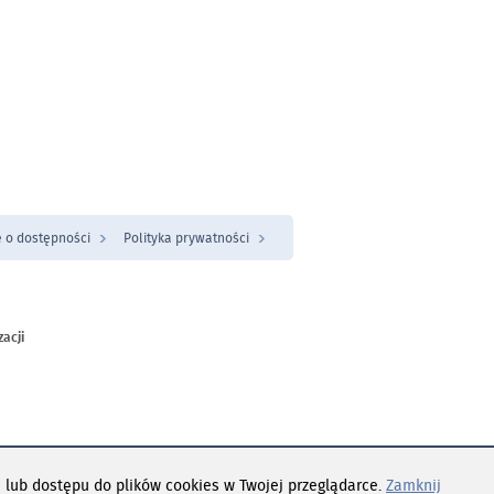
 o dostępności
Polityka prywatności
zacji
ch warunkach
 lub dostępu do plików cookies w Twojej przeglądarce.
Zamknij