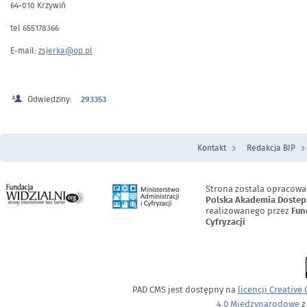
64-010 Krzywiń
tel 655178366
E-mail:
zsjerka@op.pl
Odwiedziny:
293353
Kontakt
Redakcja BIP
Menu Stopka
Strona zostala opracowa
Polska Akademia Dostep
realizowanego przez
Fun
Cyfryzacji
PAD CMS jest dostępny na
licencji
Creative
4.0 Międzynarodowe
z